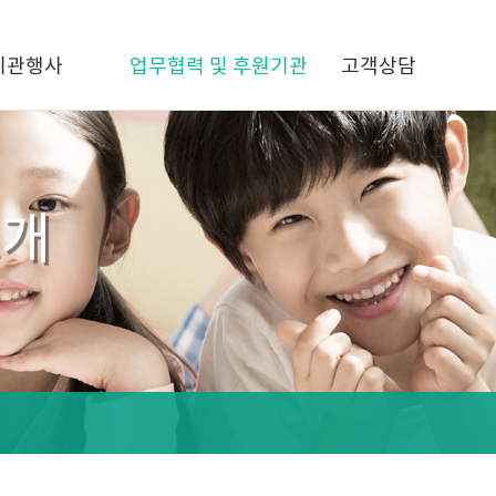
기관행사
업무협력 및 후원기관
고객상담
소개