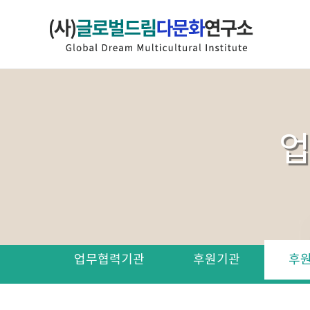
업
업무협력기관
후원기관
후원