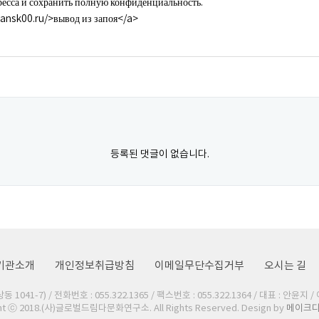
ресса и сохранить полную конфиденциальность.
ansk00.ru/>вывод из запоя</a>
등록된 댓글이 없습니다.
기관소개
개인정보취급방침
이메일무단수집거부
오시는 길
1041-7) / 전화번호 : 055.322.1365 / 팩스번호 : 055.322.1364 / 대표 : 안윤지 /
ht ⓒ 2018.(사)글로벌드림다문화연구소. All Rights Reserved. Design by
메이크