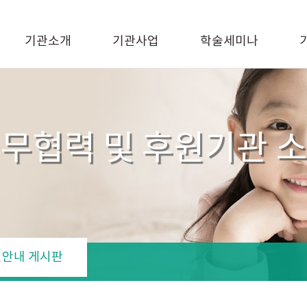
기관소개
기관사업
학술세미나
무협력 및 후원기관 
안내 게시판