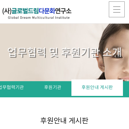
업무협력 및 후원기관 소개
업무협력기관
후원기관
후원안내 게시판
후원안내 게시판