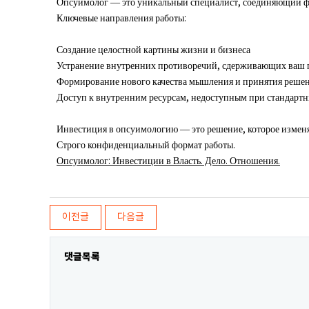
Опсуимолог — это уникальный специалист, соединяющий фил
Ключевые направления работы:
Создание целостной картины жизни и бизнеса
Устранение внутренних противоречий, сдерживающих ваш 
Формирование нового качества мышления и принятия реше
Доступ к внутренним ресурсам, недоступным при стандартн
Инвестиция в опсуимологию — это решение, которое измен
Строго конфиденциальный формат работы.
Опсуимолог: Инвестиции в Власть. Дело. Отношения.
이전글
다음글
댓글목록