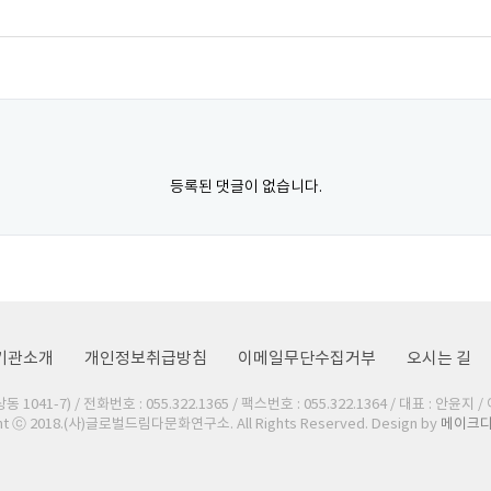
등록된 댓글이 없습니다.
기관소개
개인정보취급방침
이메일무단수집거부
오시는 길
1041-7) / 전화번호 : 055.322.1365 / 팩스번호 : 055.322.1364 / 대표 : 안윤지 /
ht ⓒ 2018.(사)글로벌드림다문화연구소. All Rights Reserved. Design by
메이크